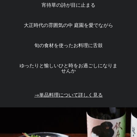
宵待草の詩が目に止まる
大正時代の雰囲気の中 庭園を愛でながら
旬の食材を使ったお料理に舌鼓
ゆったりと愉しいひと時をお過ごしになりま
せんか
→単品料理について詳しく見る