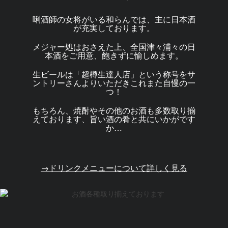
唎酒師の女将がいる和らんでは、主に日本酒
が充実しております。
メジャー処はおさえた上、全国津々浦々の日
本酒をご用意、飽きずに愉しめます。
生ビールは「超樽生達人店」という称号をサ
ントリーさんよりいただきこれまた自慢の一
つ！
もちろん、焼酎やその他のお酒も多数取り揃
えております、旨い酒の肴と共にいかがです
か…
→ドリンクメニューについて詳しく見る