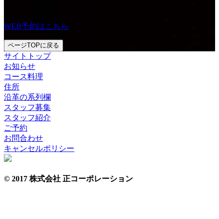
03-5568-7450
WEB予約はこちら
ページTOPに戻る
サイトトップ
お知らせ
コース料理
住所
沿革の系列欄
スタッフ募集
スタッフ紹介
ご予約
お問合わせ
キャンセルポリシー
© 2017 株式会社 正コーポレーション