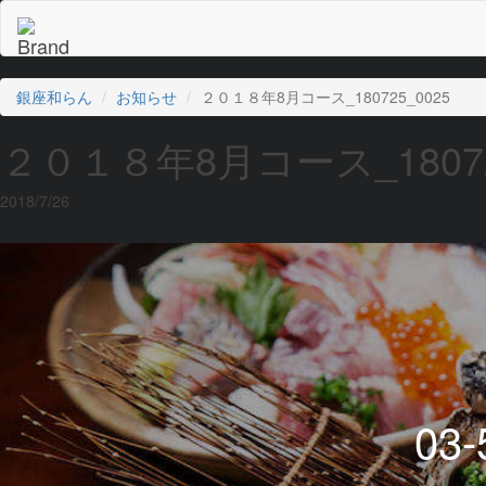
銀座和らん
お知らせ
２０１８年8月コース_180725_0025
２０１８年8月コース_18072
2018/7/26
03-