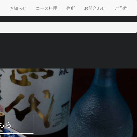
お知らせ
コース料理
住所
お問合わせ
ご予約
ちら