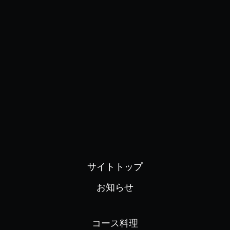
サイトトップ
お知らせ
コース料理